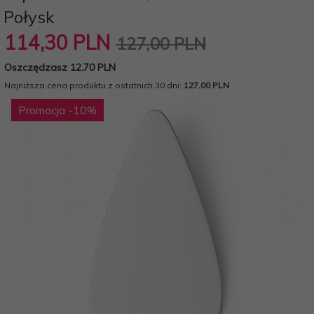
Połysk
114,
30
PLN
127,00 PLN
Oszczędzasz 12.70 PLN
Najniższa cena produktu z ostatnich 30 dni:
127.00 PLN
Promocja
-10
%