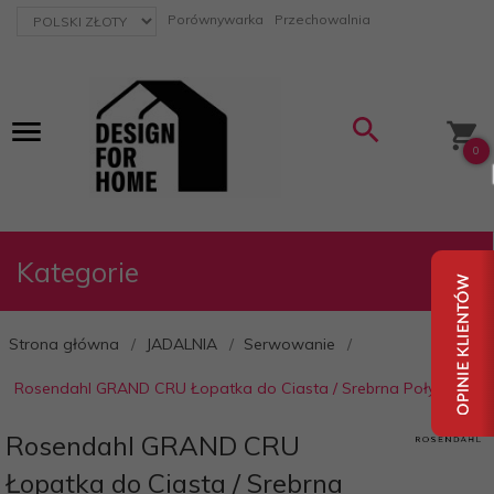
currency_h
Porównywarka
Przechowalnia
0
Kategorie
Strona główna
JADALNIA
Serwowanie
Rosendahl GRAND CRU Łopatka do Ciasta / Srebrna Połysk
Rosendahl GRAND CRU
Łopatka do Ciasta / Srebrna