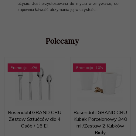
użyciu. Jest przystosowana do mycia w zmywarce, co
zapewnia łatwość utrzymania jej w czystości.
Polecamy
Promocja
-10
%
Promocja
-10
%
Rosendahl GRAND CRU
Rosendahl GRAND CRU
Zestaw Sztućców dla 4
Kubek Porcelanowy 340
Osób / 16 El.
ml /Zestaw 2 Kubków
Biały