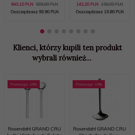
845,
10
PLN
939,00 PLN
142,
20
PLN
158,00 PLN
Oszczędzasz 93.90 PLN
Oszczędzasz 15.80 PLN
Klienci, którzy kupili ten produkt
wybrali również...
Promocja
-10
%
Promocja
-10
%
Rosendahl GRAND CRU
Rosendahl GRAND CRU