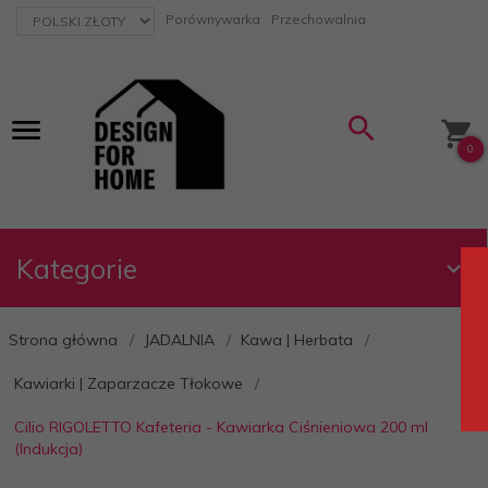
currency_h
Porównywarka
Przechowalnia
0
Kategorie
Strona główna
JADALNIA
Kawa | Herbata
Kawiarki | Zaparzacze Tłokowe
Cilio RIGOLETTO Kafeteria - Kawiarka Ciśnieniowa 200 ml
(Indukcja)