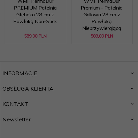
WMF PermaDur
WMF PermaDur
PREMIUM Patelnia
Premium - Patelnia
Głęboka 28 cm z
Grillowa 28 cm z
Powłoką Non-Stick
Powłoką
Nieprzywierającą
589,
00
PLN
589,
00
PLN
INFORMACJE
OBSŁUGA KLIENTA
KONTAKT
Newsletter