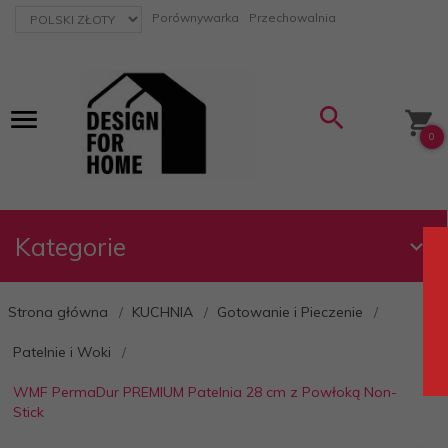
currency_h
Porównywarka
Przechowalnia
0
Kategorie
Strona główna
KUCHNIA
Gotowanie i Pieczenie
Patelnie i Woki
WMF PermaDur PREMIUM Patelnia 28 cm z Powłoką Non-
Stick