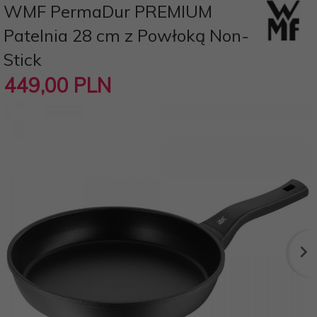
WMF PermaDur PREMIUM
Patelnia 28 cm z Powłoką Non-
Stick
449,
00
PLN