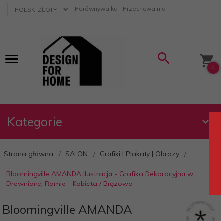
currency_h
Porównywarka
Przechowalnia
0
Kategorie
Strona główna
SALON
Grafiki | Plakaty | Obrazy
Bloomingville AMANDA Ilustracja - Grafika Dekoracyjna w
Drewnianej Ramie - Kobieta / Brązowa
Bloomingville AMANDA