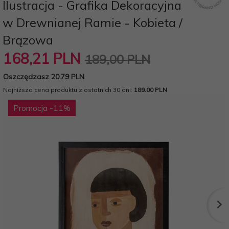
Ilustracja - Grafika Dekoracyjna
w Drewnianej Ramie - Kobieta /
Brązowa
168,
21
PLN
189,00 PLN
Oszczędzasz 20.79 PLN
Najniższa cena produktu z ostatnich 30 dni:
189.00 PLN
Promocja
-11
%