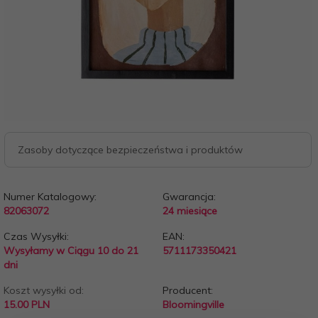
Zasoby dotyczące bezpieczeństwa i produktów
Numer Katalogowy:
Gwarancja:
82063072
24 miesiące
Czas Wysyłki:
EAN:
Wysyłamy w Ciągu 10 do 21
5711173350421
dni
Koszt wysyłki od:
Producent:
15.00 PLN
Bloomingville