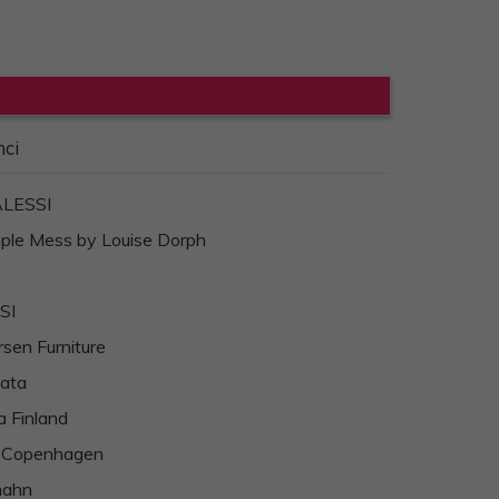
nci
ALESSI
ple Mess by Louise Dorph
SI
sen Furniture
cata
a Finland
 Copenhagen
hahn