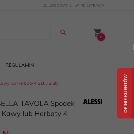
LOGOWANIE
REJESTRACJA
0
REGULAMIN
wy lub Herbaty 4 Szt. / Biały
 BELLA TAVOLA Spodek
ki Kawy lub Herbaty 4