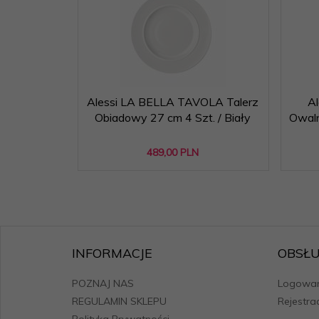
Alessi LA BELLA TAVOLA Talerz
A
Obiadowy 27 cm 4 Szt. / Biały
Owaln
489,
00
PLN
INFORMACJE
OBSŁU
POZNAJ NAS
Logowan
REGULAMIN SKLEPU
Rejestra