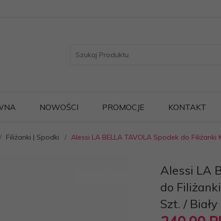
WNA
NOWOŚCI
PROMOCJE
KONTAKT
Filiżanki | Spodki
Alessi LA BELLA TAVOLA Spodek do Filiżanki Ka
Alessi LA
do Filiżan
Szt. / Biały