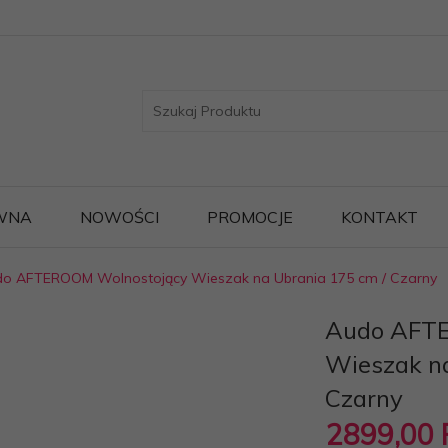
WNA
NOWOŚCI
PROMOCJE
KONTAKT
o AFTEROOM Wolnostojący Wieszak na Ubrania 175 cm / Czarny
Audo AFT
Wieszak na
Czarny
2899,
00