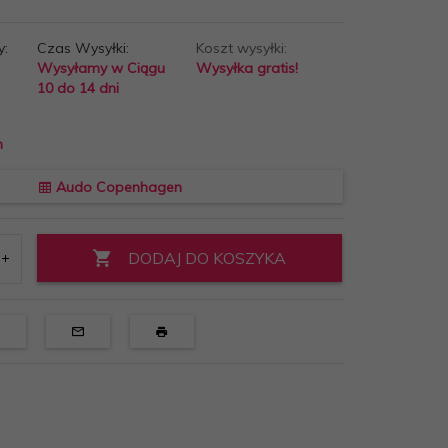
y:
Czas Wysyłki:
Koszt wysyłki:
Wysyłamy w Ciągu
Wysyłka gratis!
10 do 14 dni
n
Audo Copenhagen
DODAJ DO KOSZYKA