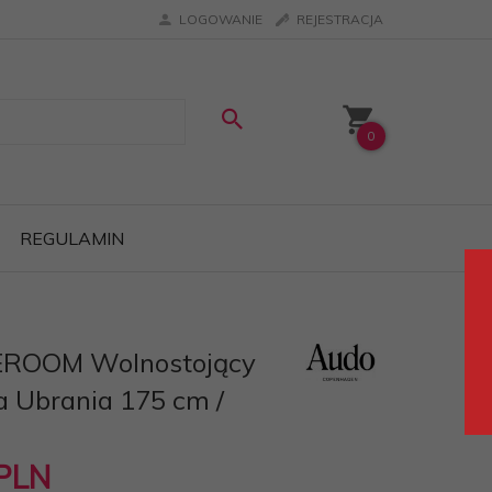
LOGOWANIE
REJESTRACJA
0
REGULAMIN
EROOM Wolnostojący
 Ubrania 175 cm /
PLN