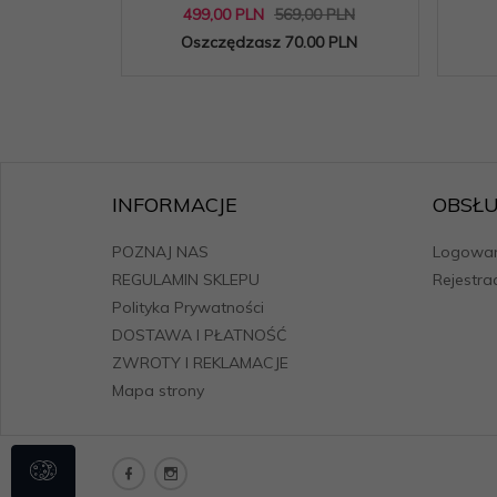
499,
00
PLN
569,00 PLN
Oszczędzasz 70.00 PLN
INFORMACJE
OBSŁU
POZNAJ NAS
Logowan
REGULAMIN SKLEPU
Rejestra
Polityka Prywatności
DOSTAWA I PŁATNOŚĆ
ZWROTY I REKLAMACJE
Mapa strony