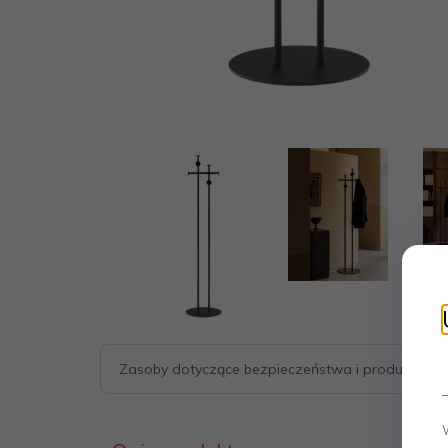
Zasoby dotyczące bezpieczeństwa i produktów