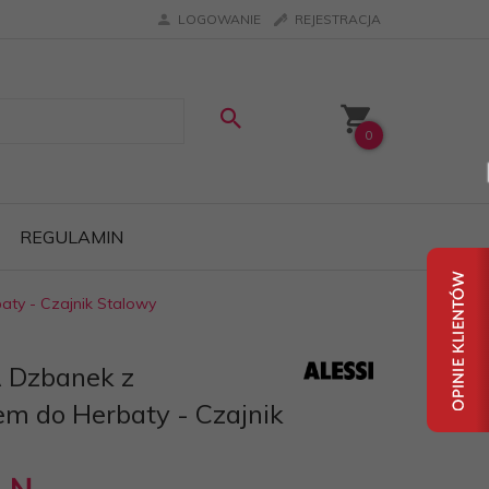
LOGOWANIE
REJESTRACJA
0
REGULAMIN
ty - Czajnik Stalowy
A Dzbanek z
m do Herbaty - Czajnik