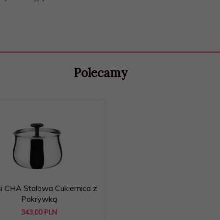
Polecamy
i CHA Stalowa Cukiernica z
Pokrywką
343,
00
PLN