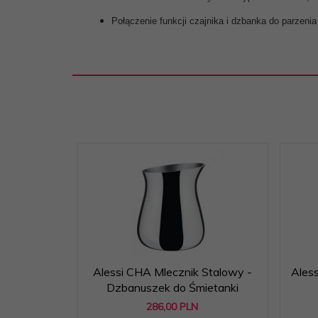
Połączenie funkcji czajnika i dzbanka do parzenia
Alessi CHA Mlecznik Stalowy -
Aless
Dzbanuszek do Śmietanki
286,
00
PLN