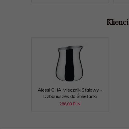
Klienci
Alessi CHA Mlecznik Stalowy -
Dzbanuszek do Śmietanki
286,
00
PLN