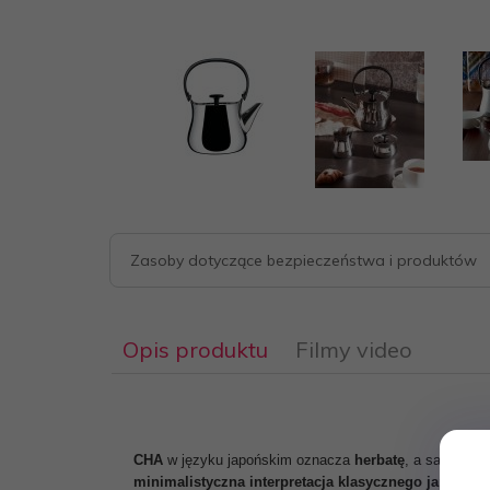
Zasoby dotyczące bezpieczeństwa i produktów
Opis produktu
Filmy video
CHA
w języku japońskim oznacza
herbatę
, a sam rytua
minimalistyczna interpretacja klasycznego japoński