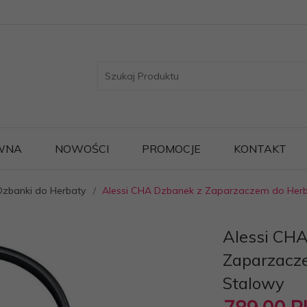
WNA
NOWOŚCI
PROMOCJE
KONTAKT
Dzbanki do Herbaty
Alessi CHA Dzbanek z Zaparzaczem do Herba
Alessi CH
Zaparzacze
Stalowy