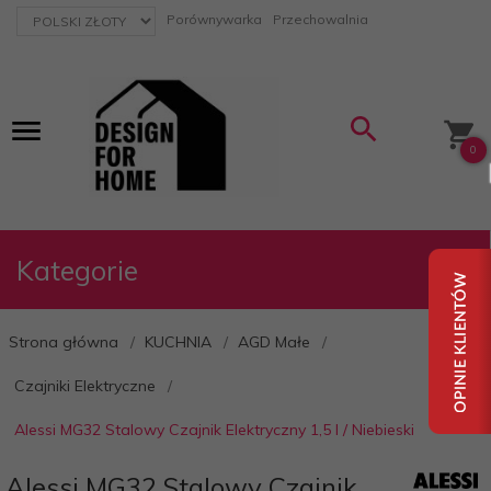
currency_h
Porównywarka
Przechowalnia
0
Kategorie
Strona główna
KUCHNIA
AGD Małe
Czajniki Elektryczne
Alessi MG32 Stalowy Czajnik Elektryczny 1,5 l / Niebieski
Alessi MG32 Stalowy Czajnik