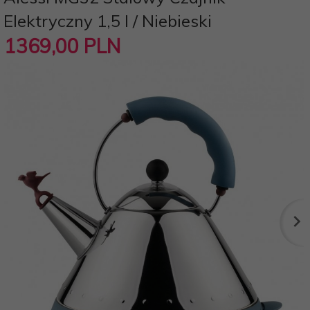
Elektryczny 1,5 l / Niebieski
1369,
00
PLN