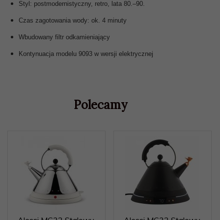
Styl: postmodernistyczny, retro, lata 80.–90.
Czas zagotowania wody: ok. 4 minuty
Wbudowany filtr odkamieniający
Kontynuacja modelu 9093 w wersji elektrycznej
Polecamy
Alessi MG32 Stalowy
Alessi MG32 Stalowy