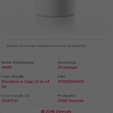
Zasoby dotyczące bezpieczeństwa i produktów
Numer Katalogowy:
Gwarancja:
34439
24 miesiące
Czas Wysyłki:
EAN:
Wysyłamy w Ciągu 10 do 14
5722000344391
dni
Koszt wysyłki od:
Producent:
15.00 PLN
ZONE Denmark
ZONE Denmark