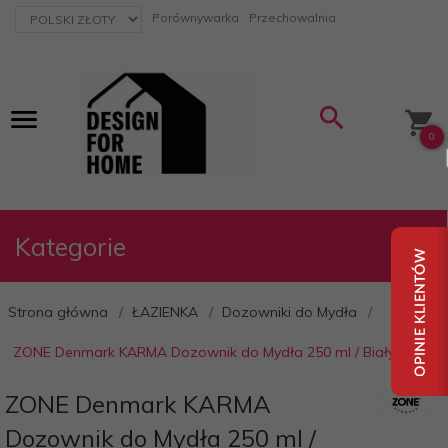
currency_h
Porównywarka
Przechowalnia
0
Kategorie
Strona główna
ŁAZIENKA
Dozowniki do Mydła
ZONE Denmark KARMA Dozownik do Mydła 250 ml / Biały
ZONE Denmark KARMA
Dozownik do Mydła 250 ml /