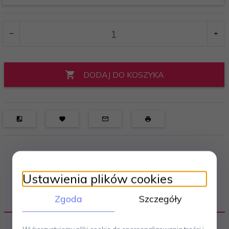
DODAJ DO KOSZYKA
Ustawienia plików cookies
Zgoda
Szczegóły
OPIS PRODUKTU