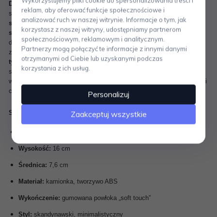
Wykorzystujemy pliki cookie do spersonalizowania treści i
Dozownik do mydła z kolekcji KARMA marki ZONE Denmark
to
reklam, aby oferować funkcje społecznościowe i
stylowy i funkcjonalny dodatek do łazienki, utrzymany w duchu
analizować ruch w naszej witrynie. Informacje o tym, jak
skandynawskiego minimalizmu
. Charakterystyczna dla tej serii
korzystasz z naszej witryny, udostępniamy partnerom
surowa forma
i
wysokiej jakości wykończenie
sprawiają, że
społecznościowym, reklamowym i analitycznym.
dozownik doskonale wpisuje się w nowoczesne aranżacje. Wykonany
Partnerzy mogą połączyć te informacje z innymi danymi
z
kamionki i tworzywa ABS
, pokryty został
gumowaną powłoką
otrzymanymi od Ciebie lub uzyskanymi podczas
typu "soft touch"
, która nadaje mu
matowy, elegancki wygląd
i
korzystania z ich usług.
sprawia, że produkt jest przyjemny w dotyku oraz łatwy w utrzymaniu
w czystości. To
praktyczne rozwiązanie na co dzień
, które podkreśli
charakter współczesnej łazienki.
Personalizuj
Zaakceptuj wszystkie
Specyfikacja: dozownik do mydła KARMA ZONE Denmark
Pojemność:
250 ml
Wysokość:
16 cm
Średnica:
7,6 cm
Materiał:
kamionka, tworzywo ABS
Wykończenie:
gumowana powłoka „soft touch”
Styl:
skandynawski, minimalistyczny