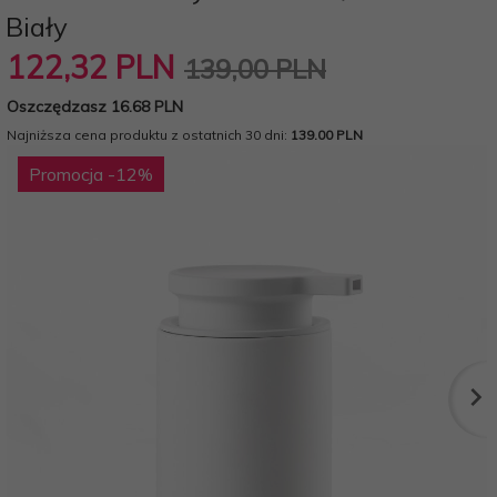
Biały
122,
32
PLN
139,00 PLN
Oszczędzasz 16.68 PLN
Najniższa cena produktu z ostatnich 30 dni:
139.00 PLN
Promocja
-12
%