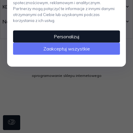
społecznościowym, reklamowym i analitycznym.
KONTAKT
Partnerzy mogą połączyć te informacje z innymi danymi
otrzymanymi od Ciebie lub uzyskanymi podczas
korzystania z ich usług.
Newsletter
Personalizuj
Zaakceptuj wszystkie
oprogramowanie sklepu internetowego