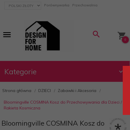
currency_h
Porównywarka
Przechowalnia
0
Kategorie
Strona główna
DZIECI
Zabawki i Akcesoria
Bloomingville COSMINA Kosz do Przechowywania dla Dzieci /
Rakieta Kosmiczna
Bloomingville COSMINA Kosz do