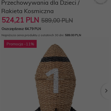
Przechowywania dla Dzieci /
Rakieta Kosmiczna
524,
21
PLN
589,00 PLN
Oszczędzasz 64.79 PLN
Najniższa cena produktu z ostatnich 30 dni:
589.00 PLN
Promocja
-11
%