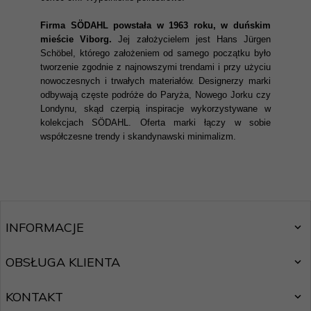
Firma SÖDAHL powstała w 1963 roku, w duńskim
mieście Viborg.
Jej założycielem jest Hans Jürgen
Schöbel, którego założeniem od samego początku było
tworzenie zgodnie z najnowszymi trendami i przy użyciu
nowoczesnych i trwałych materiałów. Designerzy marki
odbywają częste podróże do Paryża, Nowego Jorku czy
Londynu, skąd czerpią inspiracje wykorzystywane w
kolekcjach SÖDAHL. Oferta marki łączy w sobie
współczesne trendy i skandynawski minimalizm.
INFORMACJE
OBSŁUGA KLIENTA
KONTAKT