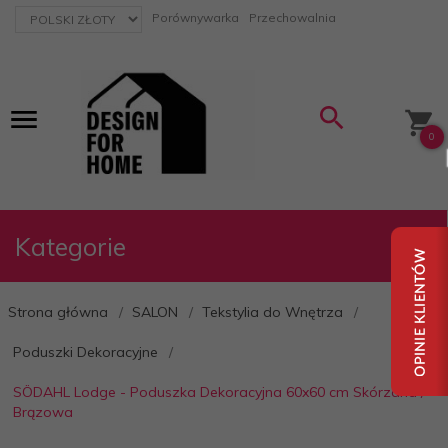
currency_h
Porównywarka
Przechowalnia
0
Kategorie
Strona główna
SALON
Tekstylia do Wnętrza
Poduszki Dekoracyjne
SÖDAHL Lodge - Poduszka Dekoracyjna 60x60 cm Skórzana /
Brązowa