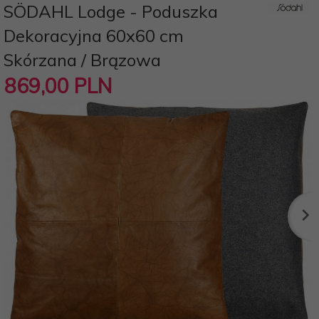
SÖDAHL Lodge - Poduszka
Dekoracyjna 60x60 cm
Skórzana / Brązowa
869,
00
PLN