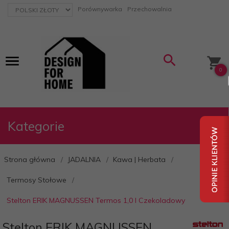
currency_h
Porównywarka
Przechowalnia
0
Kategorie
Strona główna
JADALNIA
Kawa | Herbata
Termosy Stołowe
Stelton ERIK MAGNUSSEN Termos 1,0 l Czekoladowy
Stelton ERIK MAGNUSSEN