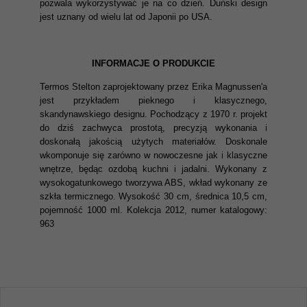
pozwala wykorzystywać je na co dzień. Duński design
jest uznany od wielu lat od Japonii po USA.
INFORMACJE O PRODUKCIE
Termos Stelton zaprojektowany przez Erika Magnussen'a
jest przykładem pieknego i klasycznego,
skandynawskiego designu. Pochodzący z 1970 r. projekt
do dziś zachwyca prostotą, precyzją wykonania i
doskonałą jakością użytych materiałów. Doskonale
wkomponuje się zarówno w nowoczesne jak i klasyczne
wnętrze, będąc ozdobą kuchni i jadalni. Wykonany z
wysokogatunkowego tworzywa ABS, wkład wykonany ze
szkła termicznego. Wysokość 30 cm, średnica 10,5 cm,
pojemność 1000 ml. Kolekcja 2012, numer katalogowy:
963