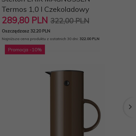
Termos 1,0 l Czekoladowy
289,
80
PLN
322,00 PLN
Oszczędzasz 32.20 PLN
Najniższa cena produktu z ostatnich 30 dni:
322.00 PLN
Promocja
-10
%