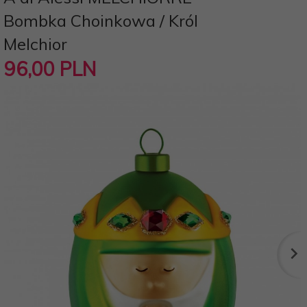
Bombka Choinkowa / Król
Melchior
96,
00
PLN