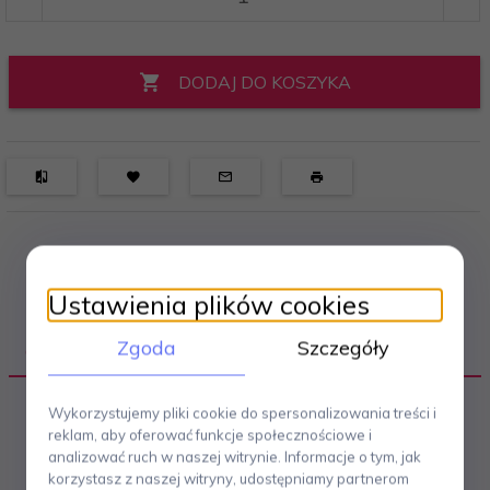
DODAJ DO KOSZYKA
Ustawienia plików cookies
Zgoda
Szczegóły
OPIS PRODUKTU
Wykorzystujemy pliki cookie do spersonalizowania treści i
reklam, aby oferować funkcje społecznościowe i
Kolekcja ozdób świątecznych A di Alessi to
analizować ruch w naszej witrynie. Informacje o tym, jak
doskonała propozycja dla miłośników włoskiej marki
korzystasz z naszej witryny, udostępniamy partnerom