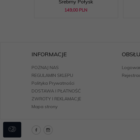
Srebrny Połysk
149,
00
PLN
INFORMACJE
OBSŁU
POZNAJ NAS
Logowan
REGULAMIN SKLEPU
Rejestra
Polityka Prywatności
DOSTAWA I PŁATNOŚĆ
ZWROTY I REKLAMACJE
Mapa strony