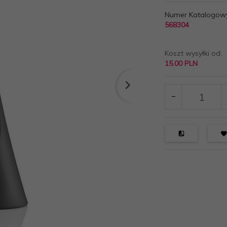
Numer Katalogow
568304
Koszt wysyłki od:
15.00 PLN