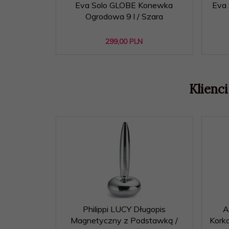
Eva Solo GLOBE Konewka
Eva 
Ogrodowa 9 l / Szara
299,
00
PLN
Klienci
Philippi LUCY Długopis
A
Magnetyczny z Podstawką /
Korko