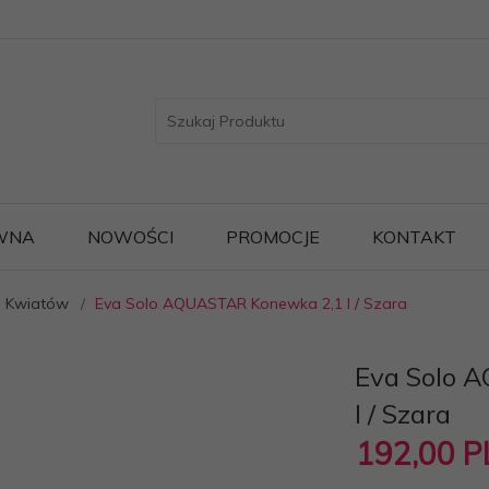
WNA
NOWOŚCI
PROMOCJE
KONTAKT
do Kwiatów
Eva Solo AQUASTAR Konewka 2,1 l / Szara
Eva Solo 
l / Szara
192,
00
P