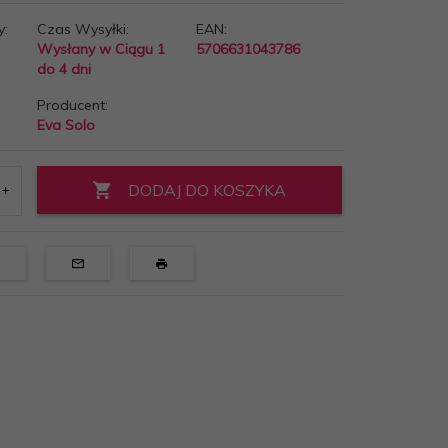
y:
Czas Wysyłki:
EAN:
Wysłany w Ciągu 1
5706631043786
do 4 dni
Producent:
Eva Solo
DODAJ DO KOSZYKA