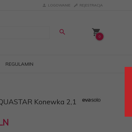
LOGOWANIE
REJESTRACJA
0
REGULAMIN
AQUASTAR Konewka 2,1
LN