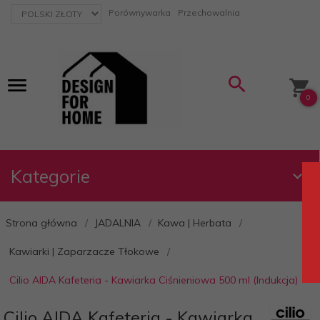
currency_h
Porównywarka
Przechowalnia
0
Kategorie
Strona główna
JADALNIA
Kawa | Herbata
Kawiarki | Zaparzacze Tłokowe
Cilio AIDA Kafeteria - Kawiarka Ciśnieniowa 500 ml (Indukcja)
Cilio AIDA Kafeteria - Kawiarka