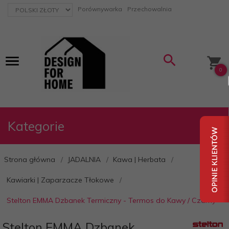
currency_h
Porównywarka
Przechowalnia
0
Kategorie
Strona główna
JADALNIA
Kawa | Herbata
Kawiarki | Zaparzacze Tłokowe
Stelton EMMA Dzbanek Termiczny - Termos do Kawy / Czarny
Stelton EMMA Dzbanek