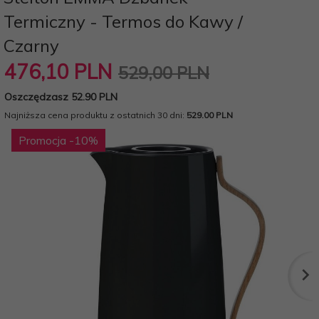
Termiczny - Termos do Kawy /
Czarny
476,
10
PLN
529,00 PLN
Oszczędzasz 52.90 PLN
Najniższa cena produktu z ostatnich 30 dni:
529.00 PLN
Promocja
-10
%