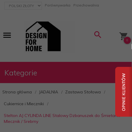
currency_h
Porównywarka
Przechowalnia
0
Kategorie
Strona główna
JADALNIA
Zastawa Stołowa
Cukiernice i Mleczniki
Stelton AJ CYLINDA LINE Stalowy Dzbanuszek do Śmietanki -
Mlecznik / Srebrny