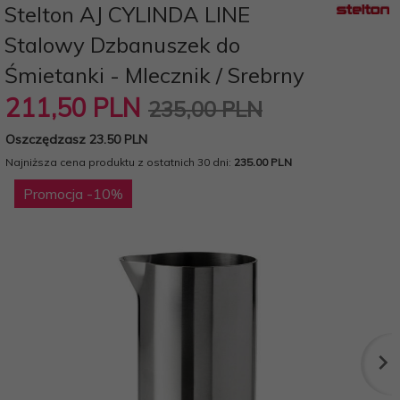
Stelton AJ CYLINDA LINE
Stalowy Dzbanuszek do
Śmietanki - Mlecznik / Srebrny
211,
50
PLN
235,00 PLN
Oszczędzasz 23.50 PLN
Najniższa cena produktu z ostatnich 30 dni:
235.00 PLN
Promocja
-10
%