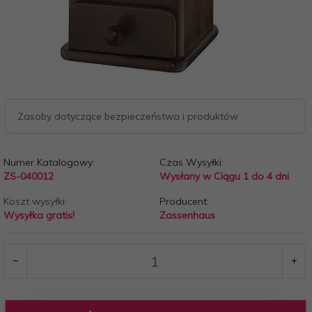
Zasoby dotyczące bezpieczeństwa i produktów
Numer Katalogowy:
Czas Wysyłki:
ZS-040012
Wysłany w Ciągu 1 do 4 dni
Koszt wysyłki:
Producent:
Wysyłka gratis!
Zassenhaus