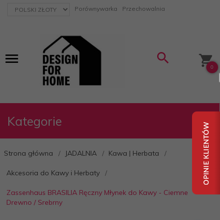
currency_h
Porównywarka
Przechowalnia
0
Kategorie
Strona główna
JADALNIA
Kawa | Herbata
Akcesoria do Kawy i Herbaty
Zassenhaus BRASILIA Ręczny Młynek do Kawy - Ciemne
Drewno / Srebrny