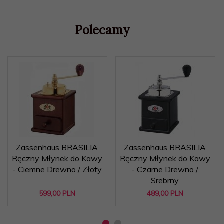
Polecamy
Zassenhaus BRASILIA
Zassenhaus BRASILIA
Ręczny Młynek do Kawy
Ręczny Młynek do Kawy
- Ciemne Drewno / Złoty
- Czarne Drewno /
Srebrny
599,
00
PLN
489,
00
PLN