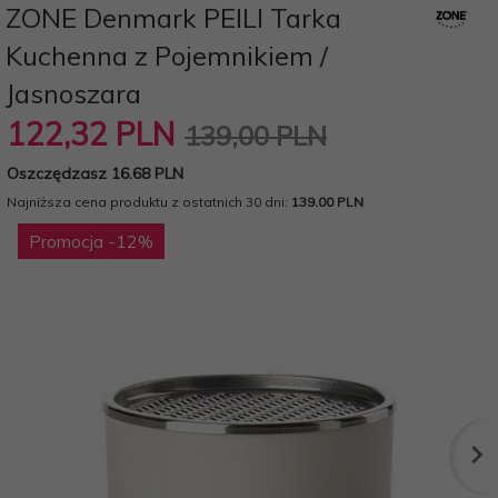
ZONE Denmark PEILI Tarka
Kuchenna z Pojemnikiem /
Jasnoszara
122,
32
PLN
139,00 PLN
Oszczędzasz 16.68 PLN
Najniższa cena produktu z ostatnich 30 dni:
139.00 PLN
Promocja
-12
%