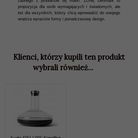
żadnego z produktów tej marki. ZONE Denmark to
propozycja dla osób wymagających i świadomych, ale
też dla wszystkich, którzy chcą wprowadzić do swojego
wnętrza wyraziste formy i ponadczasowy design.
Klienci, którzy kupili ten produkt
wybrali również...
Audo DELUXE Karafka