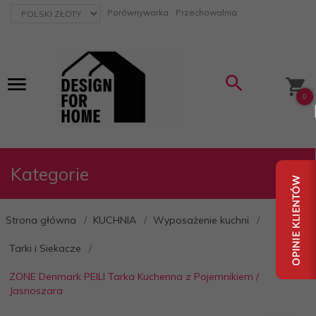
currency_h
Porównywarka
Przechowalnia
0
Kategorie
Strona główna
KUCHNIA
Wyposażenie kuchni
Tarki i Siekacze
ZONE Denmark PEILI Tarka Kuchenna z Pojemnikiem /
Jasnoszara