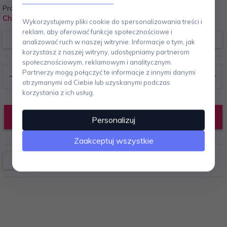
Producent:
Chilly's
Wykorzystujemy pliki cookie do spersonalizowania treści i
reklam, aby oferować funkcje społecznościowe i
Chilly's
analizować ruch w naszej witrynie. Informacje o tym, jak
korzystasz z naszej witryny, udostępniamy partnerom
społecznościowym, reklamowym i analitycznym.
Partnerzy mogą połączyć te informacje z innymi danymi
otrzymanymi od Ciebie lub uzyskanymi podczas
korzystania z ich usług.
DODAJ DO KOSZYKA
Personalizuj
Zaakceptuj wszystkie