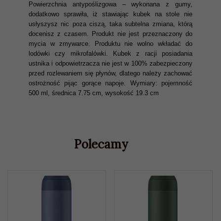
Powierzchnia antypoślizgowa – wykonana z gumy,
dodatkowo sprawiła, iż stawiając kubek na stole nie
usłyszysz nic poza ciszą, taka subtelna zmiana, którą
docenisz z czasem. Produkt nie jest przeznaczony do
mycia w zmywarce. Produktu nie wolno wkładać do
lodówki czy mikrofalówki. Kubek z racji posiadania
ustnika i odpowietrzacza nie jest w 100% zabezpieczony
przed rozlewaniem się płynów, dlatego należy zachować
ostrożność pijąc gorące napoje. Wymiary: pojemność
500 ml, średnica 7.75 cm, wysokość 19.3 cm
Polecamy