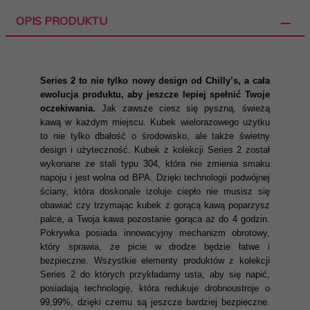
OPIS PRODUKTU
Series 2 to nie tylko nowy design od Chilly’s, a cała
ewolucja produktu, aby jeszcze lepiej spełnić Twoje
oczekiwania.
Jak zawsze ciesz się pyszną, świeżą
kawą w każdym miejscu. Kubek wielorazowego użytku
to nie tylko dbałość o środowisko, ale także świetny
design i użyteczność. Kubek z kolekcji Series 2 został
wykonane ze stali typu 304, która nie zmienia smaku
napoju i jest wolna od BPA. Dzięki technologii podwójnej
ściany, która doskonale izoluje ciepło nie musisz się
obawiać czy trzymając kubek z gorącą kawą poparzysz
palce, a Twoja kawa pozostanie gorąca aż do 4 godzin.
Pokrywka posiada innowacyjny mechanizm obrotowy,
który sprawia, że picie w drodze będzie łatwe i
bezpieczne. Wszystkie elementy produktów z kolekcji
Series 2 do których przykładamy usta, aby się napić,
posiadają technologię, która redukuje drobnoustroje o
99,99%, dzięki czemu są jeszcze bardziej bezpieczne.