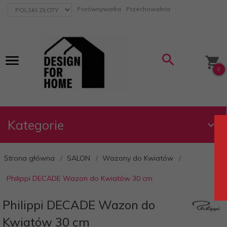
currency_h
Porównywarka
Przechowalnia
0
Kategorie
Strona główna
SALON
Wazony do Kwiatów
Philippi DECADE Wazon do Kwiatów 30 cm
Philippi DECADE Wazon do
Kwiatów 30 cm