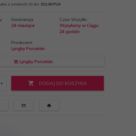
ktu z ostatnich 30 dni:
312.00 PLN
y:
Gwarancja:
Czas Wysyłki:
24 miesiące
Wysyłamy w Ciągu
24 godzin
Producent:
Lyngby Porcelain
Lyngby Porcelain
DODAJ DO KOSZYKA