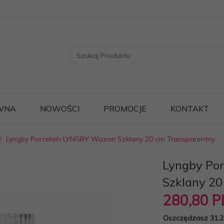
WNA
NOWOŚCI
PROMOCJE
KONTAKT
Lyngby Porcelain LYNGBY Wazon Szklany 20 cm Transparentny
Lyngby Po
Szklany 20
280,
80
P
Oszczędzasz 31.2