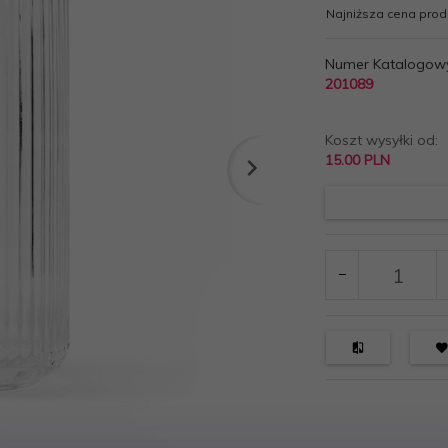
Najniższa cena produ
Numer Katalogow
201089
Koszt wysyłki od:
15.00 PLN