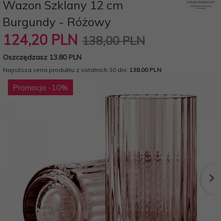
Wazon Szklany 12 cm
Burgundy - Różowy
124,
20
PLN
138,00 PLN
Oszczędzasz 13.80 PLN
Najniższa cena produktu z ostatnich 30 dni:
138.00 PLN
Promocja
-10
%