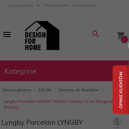
currency_h
Porównywarka
Przechowalnia
0
Kategorie
Strona główna
SALON
Wazony do Kwiatów
Lyngby Porcelain LYNGBY Wazon Szklany 12 cm Burgundy -
Różowy
Lyngby Porcelain LYNGBY