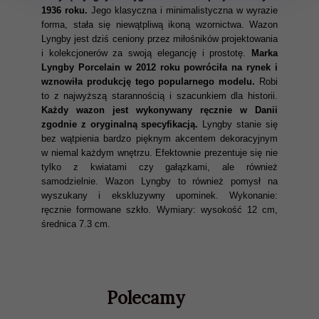
1936 roku.
Jego klasyczna i minimalistyczna w wyrazie
forma, stała się niewątpliwą ikoną wzornictwa. Wazon
Lyngby jest dziś ceniony przez miłośników projektowania
i kolekcjonerów za swoją elegancję i prostotę.
Marka
Lyngby Porcelain w 2012 roku powróciła na rynek i
wznowiła produkcję tego popularnego modelu.
Robi
to z najwyższą starannością i szacunkiem dla historii.
Każdy wazon jest wykonywany ręcznie w Danii
zgodnie z oryginalną specyfikacją.
Lyngby stanie się
bez wątpienia bardzo pięknym akcentem dekoracyjnym
w niemal każdym wnętrzu. Efektownie prezentuje się nie
tylko z kwiatami czy gałązkami, ale również
samodzielnie. Wazon Lyngby to również pomysł na
wyszukany i ekskluzywny upominek. Wykonanie:
ręcznie formowane szkło. Wymiary: wysokość 12 cm,
średnica 7.3 cm.
Polecamy