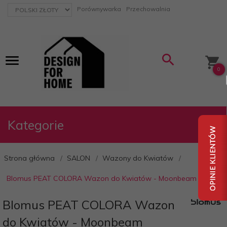
currency_h
Porównywarka
Przechowalnia
0
Kategorie
Strona główna
SALON
Wazony do Kwiatów
Blomus PEAT COLORA Wazon do Kwiatów - Moonbeam
Blomus PEAT COLORA Wazon
do Kwiatów - Moonbeam