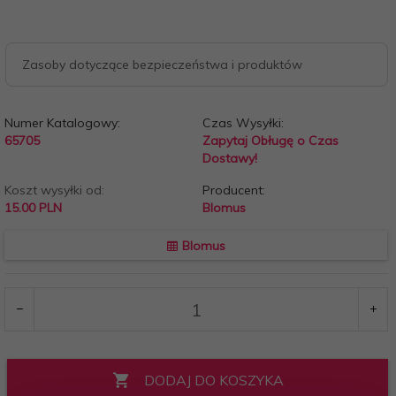
Zasoby dotyczące bezpieczeństwa i produktów
Numer Katalogowy:
Czas Wysyłki:
65705
Zapytaj Obługę o Czas
Dostawy!
Koszt wysyłki od:
Producent:
15.00 PLN
Blomus
Blomus
DODAJ DO KOSZYKA