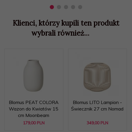
Klienci, którzy kupili ten produkt
wybrali również...
Blomus PEAT COLORA
Blomus LITO Lampion -
Wazon do Kwiatów 15
Świecznik 27 cm Nomad
cm Moonbeam
179,
00
PLN
349,
00
PLN