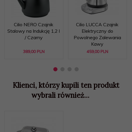
Cilio NERO Czajnik
Cilio LUCCA Czajnik
Stalowy na Indukcję 1,2 l
Elektryczny do
/ Czarny
Powolnego Zalewania
Kawy
389,
00
PLN
459,
00
PLN
Klienci, którzy kupili ten produkt
wybrali również...