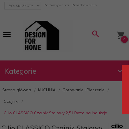
currency_h
Porównywarka
Przechowalnia
0
Kategorie
Strona główna
KUCHNIA
Gotowanie i Pieczenie
Czajniki
Cilio CLASSICO Czajnik Stalowy 2,5 l Retro na Indukcję
Cilio CLASSICO Czajnik Stalowy