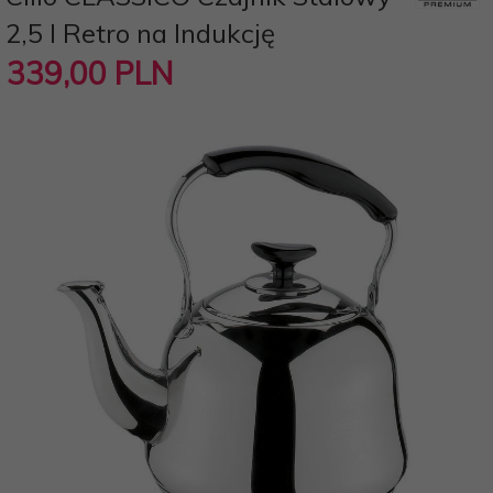
2,5 l Retro na Indukcję
339,
00
PLN