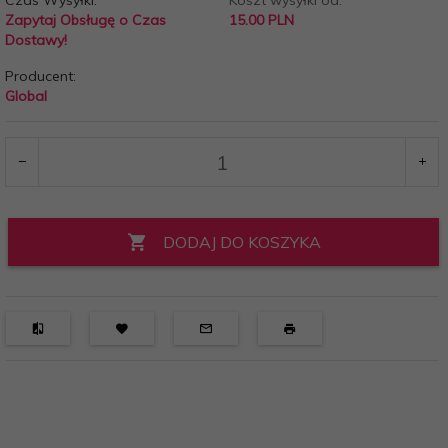
Czas Wysyłki:
Koszt wysyłki od:
Zapytaj Obsługę o Czas
15.00 PLN
Dostawy!
Producent:
Global
DODAJ DO KOSZYKA