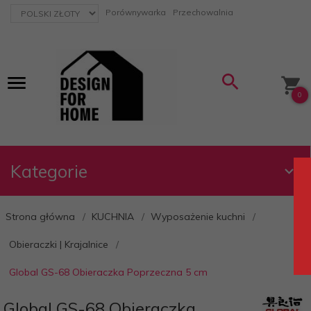
currency_h
Porównywarka
Przechowalnia
0
Kategorie
Strona główna
KUCHNIA
Wyposażenie kuchni
Obieraczki | Krajalnice
Global GS-68 Obieraczka Poprzeczna 5 cm
Global GS-68 Obieraczka