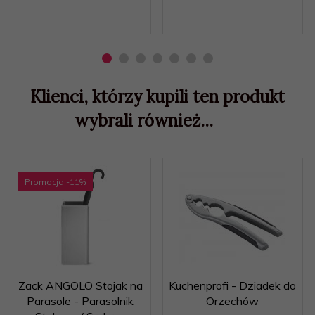
Klienci, którzy kupili ten produkt
wybrali również...
Promocja
-11
%
Zack ANGOLO Stojak na
Kuchenprofi - Dziadek do
Parasole - Parasolnik
Orzechów