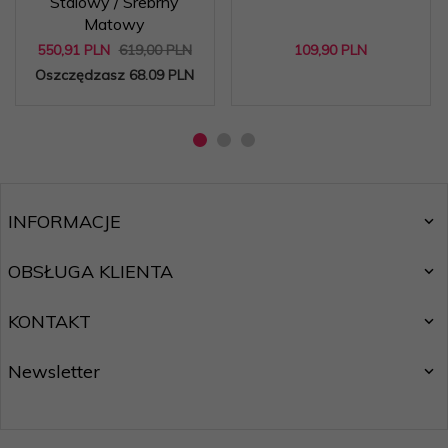
Stalowy / Srebrny
Matowy
550,
91
PLN
619,00 PLN
109,
90
PLN
Oszczędzasz 68.09 PLN
INFORMACJE
OBSŁUGA KLIENTA
KONTAKT
Newsletter