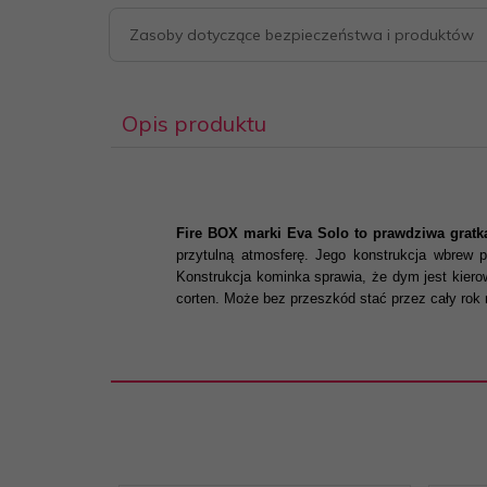
Zasoby dotyczące bezpieczeństwa i produktów
Opis produktu
Fire BOX marki Eva Solo to prawdziwa grat
przytulną atmosferę. Jego konstrukcja wbrew 
Konstrukcja kominka sprawia, że dym jest kiero
corten. Może bez przeszkód stać przez cały ro