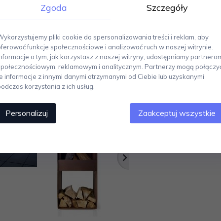
Zgoda
Szczegóły
Wykorzystujemy pliki cookie do spersonalizowania treści i reklam, aby
oferować funkcje społecznościowe i analizować ruch w naszej witrynie.
Informacje o tym, jak korzystasz z naszej witryny, udostępniamy partnero
społecznościowym, reklamowym i analitycznym. Partnerzy mogą połączy
te informacje z innymi danymi otrzymanymi od Ciebie lub uzyskanymi
podczas korzystania z ich usług.
Personalizuj
Zaakceptuj wszystkie