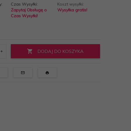
y:
Czas Wysyłki:
Koszt wysyłki:
Zapytaj Obsługę o
Wysyłka gratis!
Czas Wysyłki!
DODAJ DO KOSZYKA