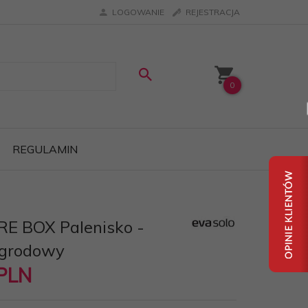
LOGOWANIE
REJESTRACJA
0
REGULAMIN
IRE BOX Palenisko -
grodowy
PLN