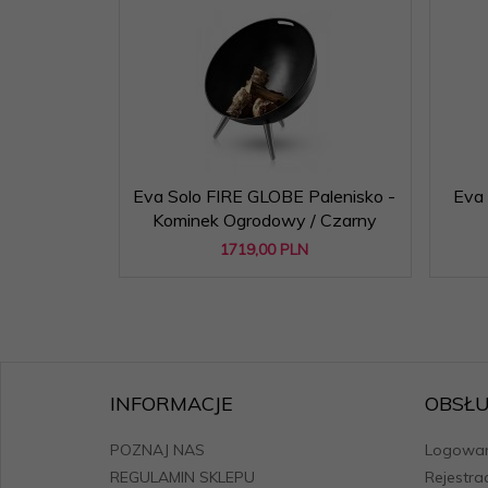
Eva Solo FIRE GLOBE Palenisko -
Eva 
Kominek Ogrodowy / Czarny
1719,
00
PLN
INFORMACJE
OBSŁU
POZNAJ NAS
Logowan
REGULAMIN SKLEPU
Rejestra