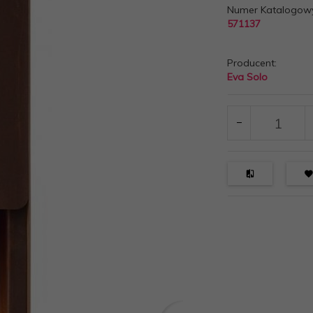
Numer Katalogow
571137
Producent:
Eva Solo