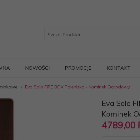
WNA
NOWOŚCI
PROMOCJE
KONTAKT
ominkowe
Eva Solo FIRE BOX Palenisko - Kominek Ogrodowy
Eva Solo F
Kominek O
4789,
00