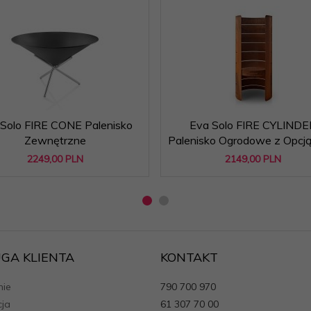
Solo FIRE CONE Palenisko
Eva Solo FIRE CYLINDE
Zewnętrzne
Palenisko Ogrodowe z Opcją 
2249,
00
PLN
2149,
00
PLN
GA KLIENTA
KONTAKT
ie
790 700 970
cja
61 307 70 00