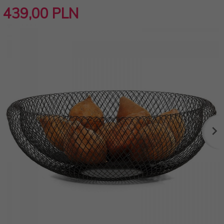
439,
00
PLN