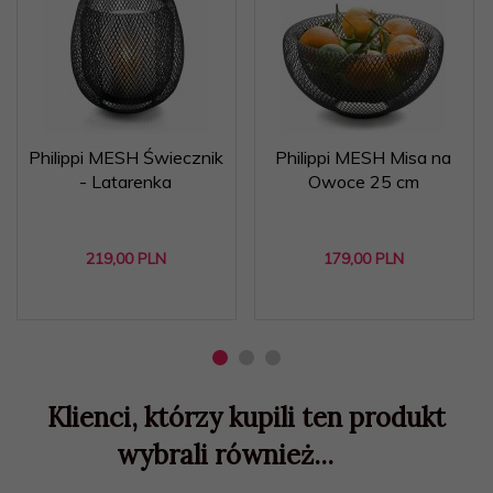
Philippi MESH Świecznik
Philippi MESH Misa na
- Latarenka
Owoce 25 cm
219,
00
PLN
179,
00
PLN
Klienci, którzy kupili ten produkt
wybrali również...