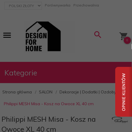
currency_h
Porównywarka
Przechowalnia
0
Kategorie
Strona główna
SALON
Dekoracje | Dodatki | Ozdoby
Philippi MESH Misa - Kosz na Owoce XL 40 cm
Philippi MESH Misa - Kosz na
Owoce XL 40 cm