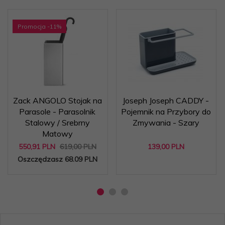
Promocja
-11
%
Zack ANGOLO Stojak na
Joseph Joseph CADDY -
Parasole - Parasolnik
Pojemnik na Przybory do
Stalowy / Srebrny
Zmywania - Szary
Matowy
550,
91
PLN
619,00 PLN
139,
00
PLN
Oszczędzasz 68.09 PLN