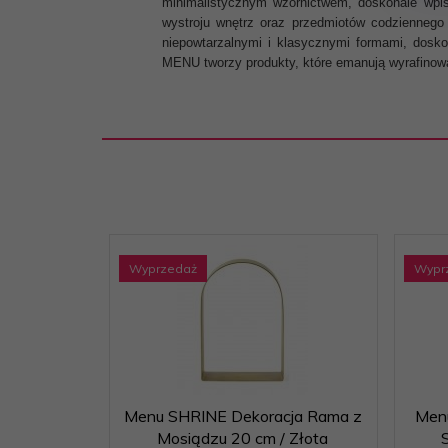
minimalistycznym wzornictwem, doskonale wpi
wystroju wnętrz oraz przedmiotów codziennego 
niepowtarzalnymi i klasycznymi formami, dosko
MENU tworzy produkty, które emanują wyrafinowa
Wyprzedaż
Wypr
Menu SHRINE Dekoracja Rama z
Men
Mosiądzu 20 cm / Złota