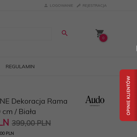
LOGOWANIE
REJESTRACJA
0
REGULAMIN
NE Dekoracja Rama
 cm / Biała
LN
399,00 PLN
00 PLN