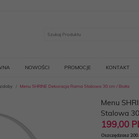
WNA
NOWOŚCI
PROMOCJE
KONTAKT
Ozdoby
Menu SHRINE Dekoracja Rama Stalowa 30 cm / Biała
Menu SHRI
Stalowa 30
199,
00
P
Oszczędzasz 200.