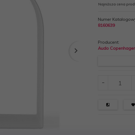
Najniższa cena produ
Numer Katalogow
8160639
Producent:
Audo Copenhage