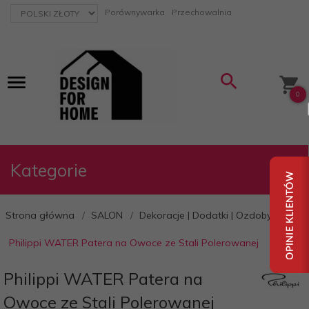
currency_h
Porównywarka
Przechowalnia
0
Kategorie
Strona główna
SALON
Dekoracje | Dodatki | Ozdoby
Philippi WATER Patera na Owoce ze Stali Polerowanej
Philippi WATER Patera na
Owoce ze Stali Polerowanej