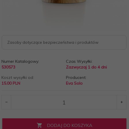
Zasoby dotyczące bezpieczeństwa i produktów
Numer Katalogowy:
Czas Wysyłki:
530573
Zazwyczaj 1 do 4 dni
Koszt wysyłki od:
Producent:
15.00 PLN
Eva Solo
DODAJ DO KOSZYKA