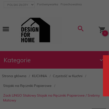
currency_h
Porównywarka
Przechowalnia
0
Kategorie
Strona główna
KUCHNIA
Czystość w Kuchni
Stojaki na Ręczniki Papierowe
Zack LINGO Stalowy Stojak na Ręczniki Papierowe / Srebrny
Matowy