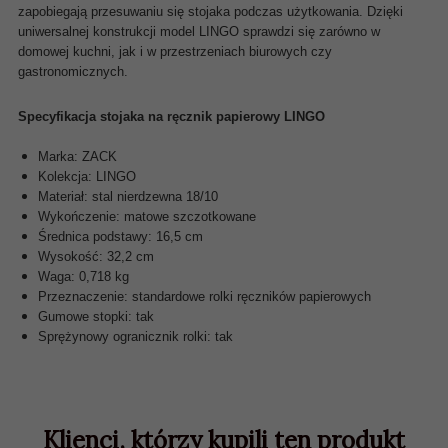
zapobiegają przesuwaniu się stojaka podczas użytkowania. Dzięki
uniwersalnej konstrukcji model LINGO sprawdzi się zarówno w
domowej kuchni, jak i w przestrzeniach biurowych czy
gastronomicznych.
Specyfikacja stojaka na ręcznik papierowy LINGO
Marka: ZACK
Kolekcja: LINGO
Materiał: stal nierdzewna 18/10
Wykończenie: matowe szczotkowane
Średnica podstawy: 16,5 cm
Wysokość: 32,2 cm
Waga: 0,718 kg
Przeznaczenie: standardowe rolki ręczników papierowych
Gumowe stopki: tak
Sprężynowy ogranicznik rolki: tak
Klienci, którzy kupili ten produkt