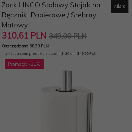
Zack LINGO Stalowy Stojak na
Ręczniki Papierowe / Srebrny
Matowy
310,
61
PLN
349,00 PLN
Oszczędzasz 38.39 PLN
Najniższa cena produktu z ostatnich 30 dni:
349.00 PLN
Promocja
-11
%