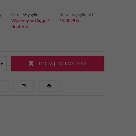
y:
Czas Wysyłki:
Koszt wysyłki od:
Wysłany w Ciągu 1
15.00 PLN
do 4 dni
DODAJ DO KOSZYKA