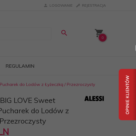
LOGOWANIE
REJESTRACJA
0
REGULAMIN
 Pucharek do Lodów z Łyżeczką / Przezroczysty
i BIG LOVE Sweet
Pucharek do Lodów z
 Przezroczysty
LN