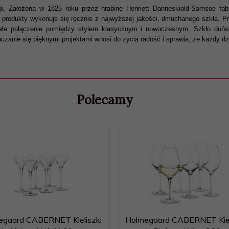
i.
Założona w 1825 roku przez hrabinę Henriett Danneskiold-Samsoe fab
e produkty wykonuje się ręcznie z najwyższej jakości, dmuchanego szkła. P
łe połączenie pomiędzy stylem klasycznym i nowoczesnym. Szkło duński
aczanie się pięknymi projektami wnosi do życia radość i sprawia, że każdy dz
Polecamy
egaard CABERNET Kieliszki
Holmegaard CABERNET Kiel