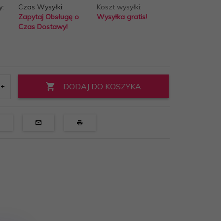
y:
Czas Wysyłki:
Koszt wysyłki:
Zapytaj Obsługę o
Wysyłka gratis!
Czas Dostawy!
DODAJ DO KOSZYKA