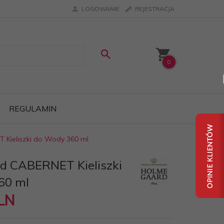
LOGOWANIE
REJESTRACJA
0
REGULAMIN
Kieliszki do Wody 360 ml
d CABERNET Kieliszki
60 ml
LN