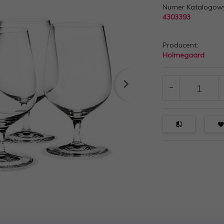
Numer Katalogow
4303393
Producent:
Holmegaard