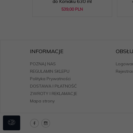
do Koniaku 630 ml
539,
00
PLN
INFORMACJE
OBSŁU
POZNAJ NAS
Logowan
REGULAMIN SKLEPU
Rejestra
Polityka Prywatności
DOSTAWA I PŁATNOŚĆ
ZWROTY I REKLAMACJE
Mapa strony