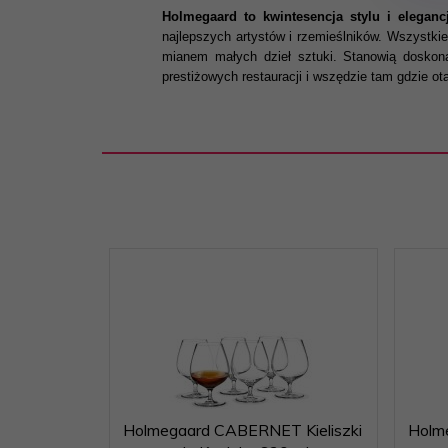
Holmegaard to kwintesencja stylu i elegancj
najlepszych artystów i rzemieślników. Wszystki
mianem małych dzieł sztuki. Stanowią doskona
prestiżowych restauracji i wszędzie tam gdzie ot
Holmegaard CABERNET Kieliszki
Holm