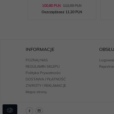
100,
80
PLN
112,00 PLN
Oszczędzasz 11.20 PLN
INFORMACJE
OBSŁU
POZNAJ NAS
Logowan
REGULAMIN SKLEPU
Rejestra
Polityka Prywatności
DOSTAWA I PŁATNOŚĆ
ZWROTY I REKLAMACJE
Mapa strony