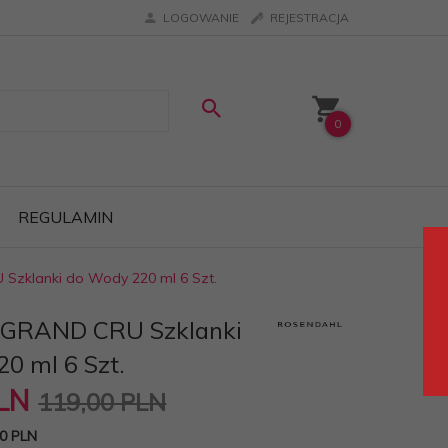
LOGOWANIE
REJESTRACJA
0
REGULAMIN
Szklanki do Wody 220 ml 6 Szt.
 GRAND CRU Szklanki
0 ml 6 Szt.
LN
119,00 PLN
0 PLN