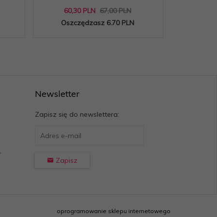
60,
30
PLN
67,00 PLN
81,
9
Oszczędzasz 6.70 PLN
Oszc
Newsletter
Zapisz się do newslettera:
,
Zapisz
oprogramowanie sklepu internetowego