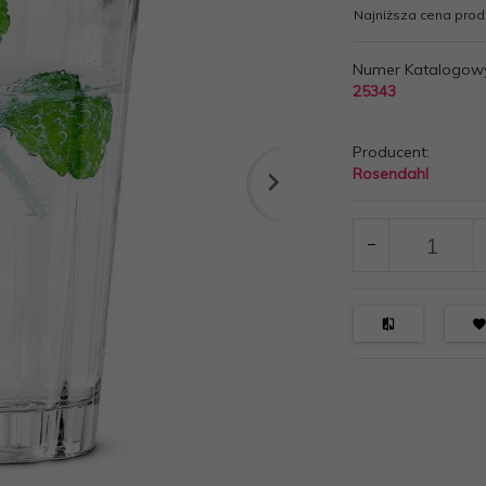
Najniższa cena produ
Numer Katalogow
25343
Producent:
Rosendahl