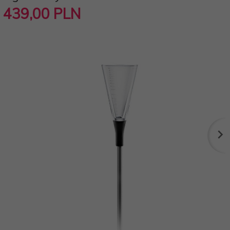
439,
00
PLN