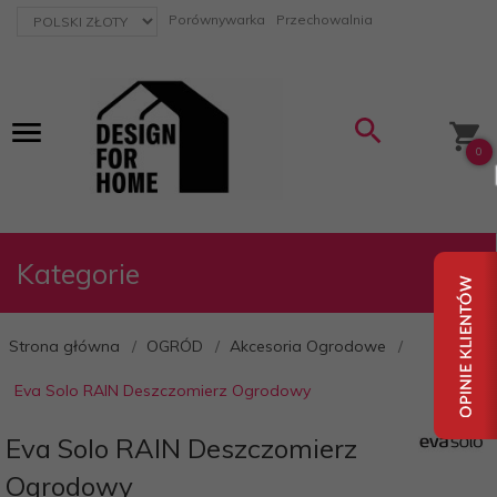
currency_h
Porównywarka
Przechowalnia
0
Kategorie
Strona główna
OGRÓD
Akcesoria Ogrodowe
Eva Solo RAIN Deszczomierz Ogrodowy
Eva Solo RAIN Deszczomierz
Ogrodowy