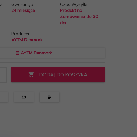
y:
Gwarancja:
Czas Wysyłki:
24 miesiące
Produkt na
Zamówienie do 30
dni
Producent:
AYTM Denmark
AYTM Denmark
DODAJ DO KOSZYKA