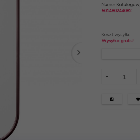
Numer Katalogow
501480244082
Koszt wysyłki:
Wysyłka gratis!