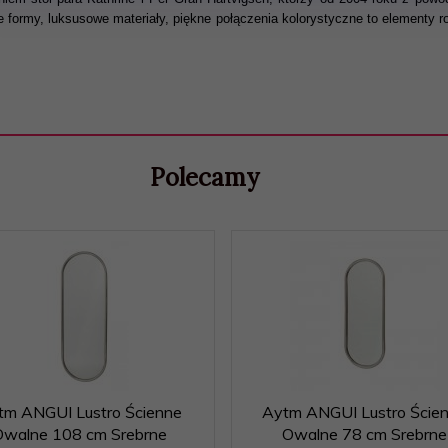
 formy, luksusowe materiały, piękne połączenia kolorystyczne to elementy
Polecamy
tm ANGUI Lustro Ścienne
Aytm ANGUI Lustro Ście
Owalne 108 cm Srebrne
Owalne 78 cm Srebrne