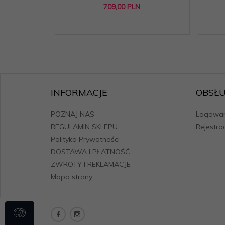
709,
00
PLN
INFORMACJE
OBSŁU
POZNAJ NAS
Logowan
REGULAMIN SKLEPU
Rejestra
Polityka Prywatności
DOSTAWA I PŁATNOŚĆ
ZWROTY I REKLAMACJE
Mapa strony