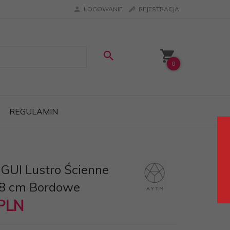
LOGOWANIE
REJESTRACJA
0
REGULAMIN
GUI Lustro Ścienne
8 cm Bordowe
PLN