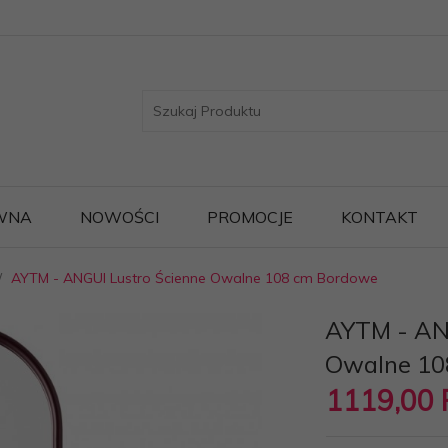
WNA
NOWOŚCI
PROMOCJE
KONTAKT
AYTM - ANGUI Lustro Ścienne Owalne 108 cm Bordowe
AYTM - AN
Owalne 10
1119,
00