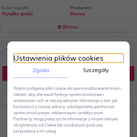
Koszt wysyłki:
Producent:
Wysyłka gratis!
Blomus
Blomus
Ustawienia plików cookies
Zgoda
Szczegóły
DODAJ DO KOSZYKA
Wykorzystujemy pliki cookie do spersonalizowania treści i
reklam, aby oferować funkcje społecznościowe i
analizować ruch w naszej witrynie. Informacje o tym, jak
korzystasz z naszej witryny, udostępniamy partnerom
społecznościowym, reklamowym i analitycznym.
Partnerzy mogą połączyć te informacje z innymi danymi
otrzymanymi od Ciebie lub uzyskanymi podczas
korzystania z ich usług.