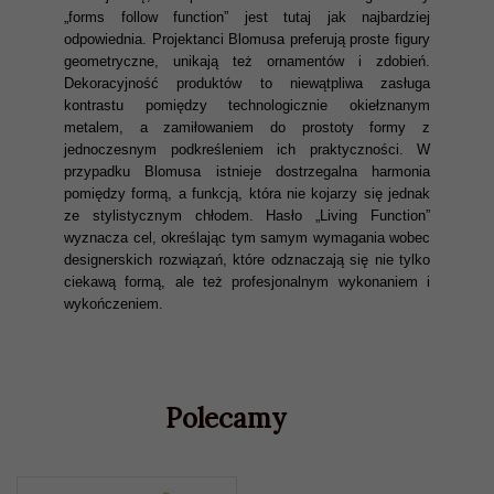
„forms follow function” jest tutaj jak najbardziej
odpowiednia. Projektanci Blomusa preferują proste figury
geometryczne, unikają też ornamentów i zdobień.
Dekoracyjność produktów to niewątpliwa zasługa
kontrastu pomiędzy technologicznie okiełznanym
metalem, a zamiłowaniem do prostoty formy z
jednoczesnym podkreśleniem ich praktyczności. W
przypadku Blomusa istnieje dostrzegalna harmonia
pomiędzy formą, a funkcją, która nie kojarzy się jednak
ze stylistycznym chłodem. Hasło „Living Function”
wyznacza cel, określając tym samym wymagania wobec
designerskich rozwiązań, które odznaczają się nie tylko
ciekawą formą, ale też profesjonalnym wykonaniem i
wykończeniem.
Polecamy