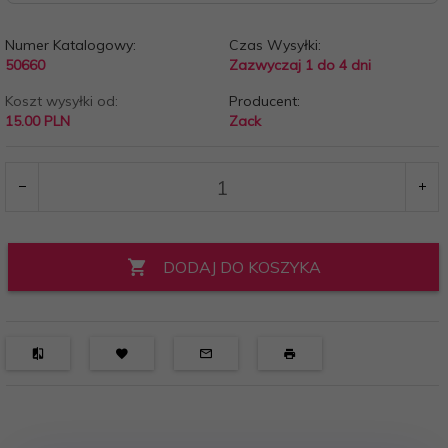
Numer Katalogowy:
Czas Wysyłki:
50660
Zazwyczaj 1 do 4 dni
Koszt wysyłki od:
Producent:
15.00 PLN
Zack
DODAJ DO KOSZYKA