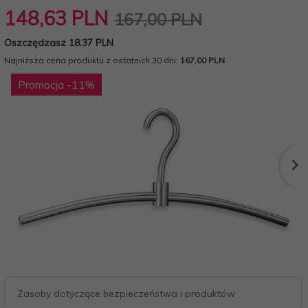
148,
63
PLN
167,00 PLN
Oszczędzasz 18.37 PLN
Najniższa cena produktu z ostatnich 30 dni:
167.00 PLN
Promocja
-11
%
Zasoby dotyczące bezpieczeństwa i produktów