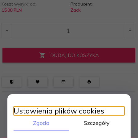
Koszt wysyłki od:
Producent:
15.00 PLN
Zack
DODAJ DO KOSZYKA
Ustawienia plików cookies
Zgoda
Szczegóły
OPIS PRODUKTU