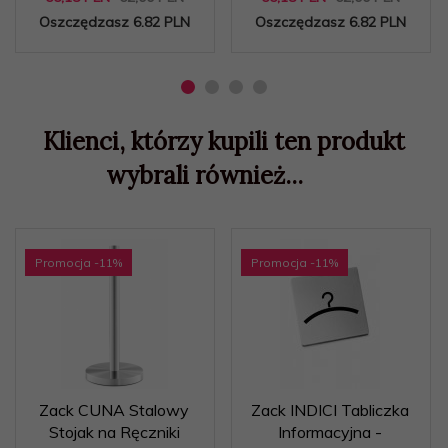
Oszczędzasz 6.82 PLN
Oszczędzasz 6.82 PLN
Klienci, którzy kupili ten produkt
wybrali również...
Promocja
-11
%
Promocja
-11
%
Zack CUNA Stalowy
Zack INDICI Tabliczka
Stojak na Ręczniki
Informacyjna -