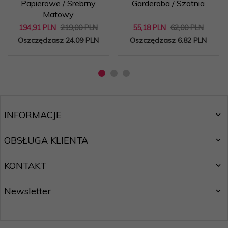
Papierowe / Srebrny
Garderoba / Szatnia
Matowy
194,
91
PLN
219,00 PLN
55,
18
PLN
62,00 PLN
Oszczędzasz 24.09 PLN
Oszczędzasz 6.82 PLN
INFORMACJE
OBSŁUGA KLIENTA
KONTAKT
Newsletter