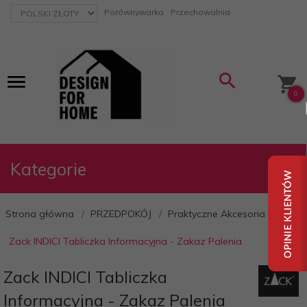
currency_h
Porównywarka
Przechowalnia
0
Kategorie
Strona główna
PRZEDPOKÓJ
Praktyczne Akcesoria
Zack INDICI Tabliczka Informacyjna - Zakaz Palenia
Zack INDICI Tabliczka
Informacyjna - Zakaz Palenia