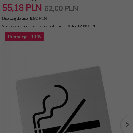
55,
18
PLN
62,00 PLN
Oszczędzasz 6.82 PLN
Najniższa cena produktu z ostatnich 30 dni:
62.00 PLN
Promocja
-11
%