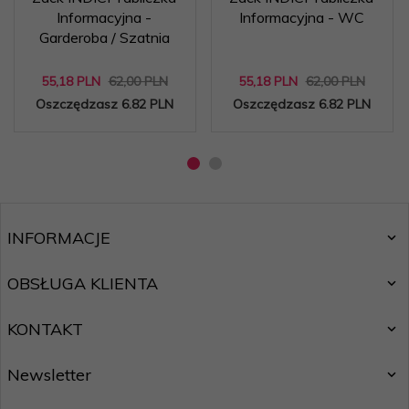
Informacyjna -
Informacyjna - WC
Garderoba / Szatnia
55,
18
PLN
62,00 PLN
55,
18
PLN
62,00 PLN
Oszczędzasz 6.82 PLN
Oszczędzasz 6.82 PLN
INFORMACJE
OBSŁUGA KLIENTA
KONTAKT
Newsletter