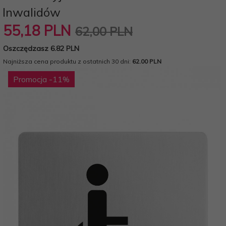
Inwalidów
55,
18
PLN
62,00 PLN
Oszczędzasz 6.82 PLN
Najniższa cena produktu z ostatnich 30 dni:
62.00 PLN
Promocja
-11
%