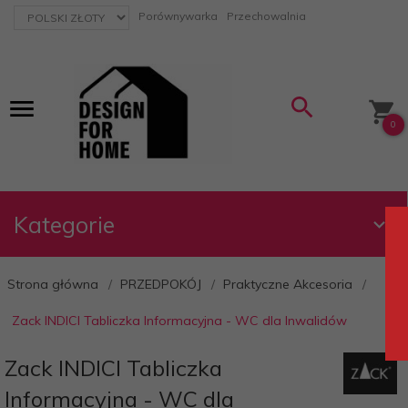
currency_h
Porównywarka
Przechowalnia
0
Kategorie
Strona główna
PRZEDPOKÓJ
Praktyczne Akcesoria
Zack INDICI Tabliczka Informacyjna - WC dla Inwalidów
Zack INDICI Tabliczka
Informacyjna - WC dla