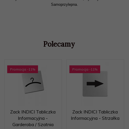
Samoprzylepna.
Polecamy
Promocja
-11
%
Promocja
-11
%
Zack INDICI Tabliczka
Zack INDICI Tabliczka
Informacyjna -
Informacyjna - Strzałka
Garderoba / Szatnia