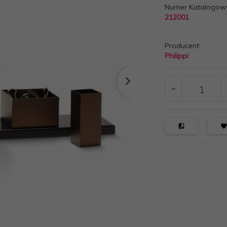
Numer Katalogow
212001
Producent:
Philippi