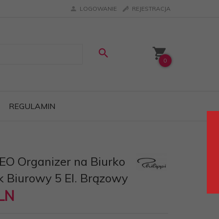
LOGOWANIE
REJESTRACJA
0
REGULAMIN
HEO Organizer na Biurko
ik Biurowy 5 El. Brązowy
LN