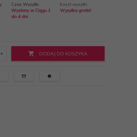
y:
Czas Wysyłki:
Koszt wysyłki:
Wysłany w Ciągu 1
Wysyłka gratis!
do 4 dni
DODAJ DO KOSZYKA