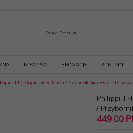
WNA
NOWOŚCI
PROMOCJE
KONTAKT
hilippi THEO Organizer na Biurko / Przybornik Biurowy 5 El. Brązowy
Philippi T
/ Przyborn
449,
00
P