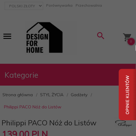
currency_h
Porównywarka
Przechowalnia
0
Kategorie
Strona główna
STYL ŻYCIA
Gadżety
Philippi PACO Nóż do Listów
Philippi PACO Nóż do Listów
139,
00
PLN