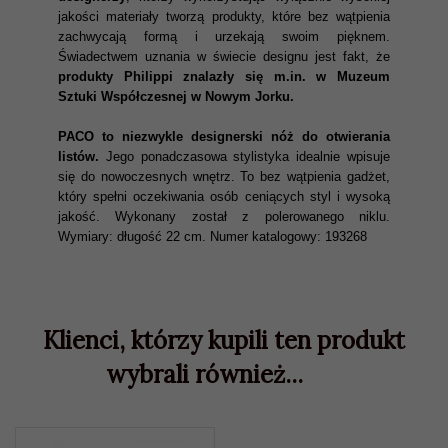
jakości materiały tworzą produkty, które bez wątpienia
zachwycają formą i urzekają swoim pięknem.
Świadectwem uznania w świecie designu jest fakt, że
produkty Philippi znalazły się m.in. w Muzeum
Sztuki Współczesnej w Nowym Jorku.
PACO to niezwykle designerski nóż do otwierania
listów.
Jego ponadczasowa stylistyka idealnie wpisuje
się do nowoczesnych wnętrz. To bez wątpienia gadżet,
który spełni oczekiwania osób ceniących styl i wysoką
jakość. Wykonany został z polerowanego niklu.
Wymiary: długość 22 cm. Numer katalogowy: 193268
Klienci, którzy kupili ten produkt
wybrali również...