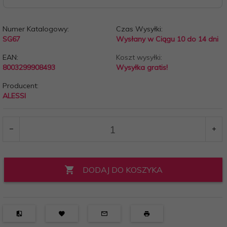
Numer Katalogowy:
Czas Wysyłki:
SG67
Wysłany w Ciągu 10 do 14 dni
EAN:
Koszt wysyłki:
8003299908493
Wysyłka gratis!
Producent:
ALESSI
DODAJ DO KOSZYKA