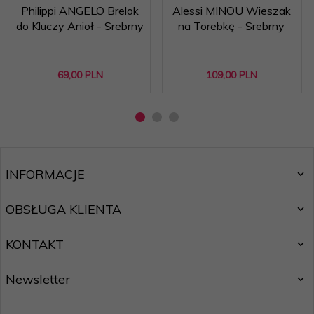
Philippi ANGELO Brelok
Alessi MINOU Wieszak
do Kluczy Anioł - Srebrny
na Torebkę - Srebrny
69,
00
PLN
109,
00
PLN
INFORMACJE
OBSŁUGA KLIENTA
KONTAKT
Newsletter