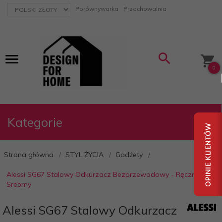
currency_h
Porównywarka
Przechowalnia
0
Kategorie
Strona główna
STYL ŻYCIA
Gadżety
Alessi SG67 Stalowy Odkurzacz Bezprzewodowy - Ręczny /
Srebrny
Alessi SG67 Stalowy Odkurzacz