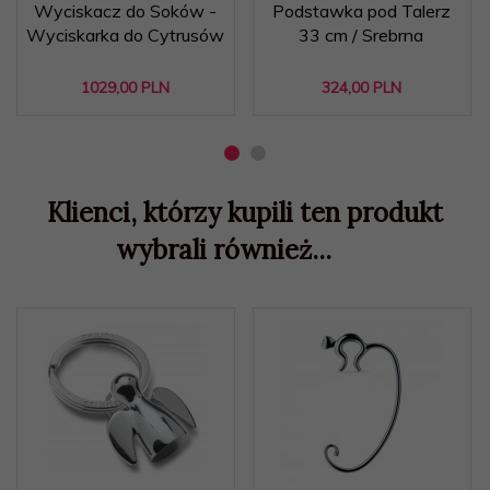
Wyciskacz do Soków -
Podstawka pod Talerz
Wyciskarka do Cytrusów
33 cm / Srebrna
1029,
00
PLN
324,
00
PLN
Klienci, którzy kupili ten produkt
wybrali również...