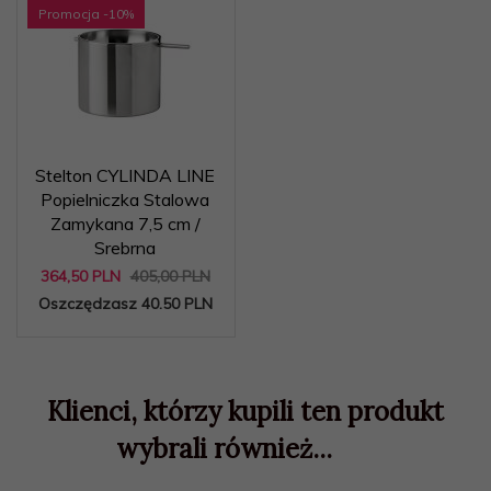
Promocja
-10
%
Stelton CYLINDA LINE
Popielniczka Stalowa
Zamykana 7,5 cm /
Srebrna
364,
50
PLN
405,00 PLN
Oszczędzasz 40.50 PLN
Klienci, którzy kupili ten produkt
wybrali również...