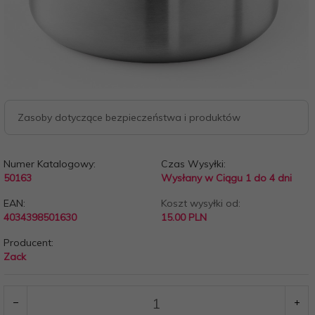
Zasoby dotyczące bezpieczeństwa i produktów
Numer Katalogowy:
Czas Wysyłki:
50163
Wysłany w Ciągu 1 do 4 dni
EAN:
Koszt wysyłki od:
4034398501630
15.00 PLN
Producent:
Zack