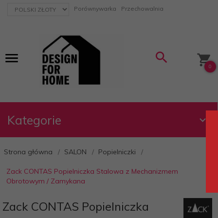
currency_h
Porównywarka
Przechowalnia
0
Kategorie
Strona główna
SALON
Popielniczki
Zack CONTAS Popielniczka Stalowa z Mechanizmem
Obrotowym / Zamykana
Zack CONTAS Popielniczka