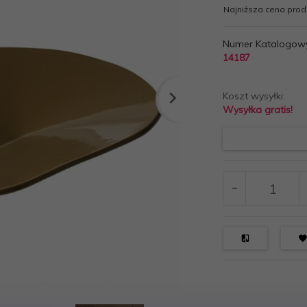
Najniższa cena produ
Numer Katalogow
14187
Koszt wysyłki:
Wysyłka gratis!