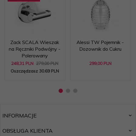
Zack SCALA Wieszak
Alessi TW Pojemnik -
na Ręczniki Podwójny -
Dozownik do Cukru
Polerowany
248,
31
PLN
279,00 PLN
299,
00
PLN
Oszczędzasz 30.69 PLN
INFORMACJE
OBSŁUGA KLIENTA