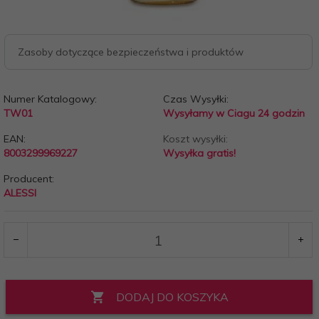
Zasoby dotyczące bezpieczeństwa i produktów
Numer Katalogowy:
Czas Wysyłki:
TW01
Wysyłamy w Ciagu 24 godzin
EAN:
Koszt wysyłki:
8003299969227
Wysyłka gratis!
Producent:
ALESSI
DODAJ DO KOSZYKA