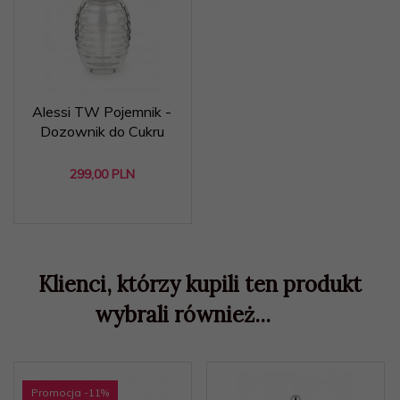
Alessi TW Pojemnik -
Dozownik do Cukru
299,
00
PLN
Klienci, którzy kupili ten produkt
wybrali również...
Promocja
-11
%