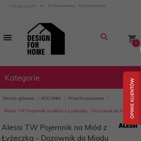
currency_h
Porównywarka
Przechowalnia
0
Kategorie
Strona główna
KUCHNIA
Przechowywanie
Alessi TW Pojemnik na Miód z Łyżeczką - Dozownik do Miodu
Alessi TW Pojemnik na Miód z
Łyżeczką - Dozownik do Miodu