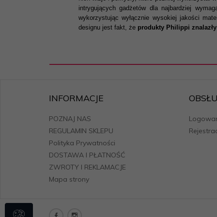
intrygujących gadżetów dla najbardziej wyma
wykorzystując wyłącznie wysokiej jakości mat
designu jest fakt, że
produkty Philippi znalaz
INFORMACJE
OBSŁU
POZNAJ NAS
Logowan
REGULAMIN SKLEPU
Rejestra
Polityka Prywatności
DOSTAWA I PŁATNOŚĆ
ZWROTY I REKLAMACJE
Mapa strony