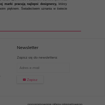
iej marki pracują najlepsi designerzy,
którzy
 swoim pięknem. Świadectwem uznania w świecie
Newsletter
Zapisz się do newslettera:
,
Zapisz
oprogramowanie sklepu internetowego