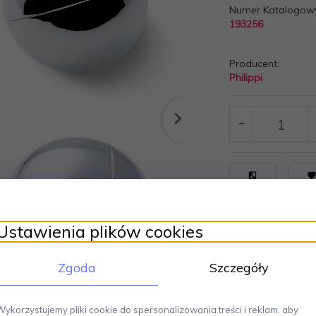
Numer Katalogow
193256
Producent:
Philippi
Ustawienia plików cookies
Zgoda
Szczegóły
Wykorzystujemy pliki cookie do spersonalizowania treści i reklam, aby