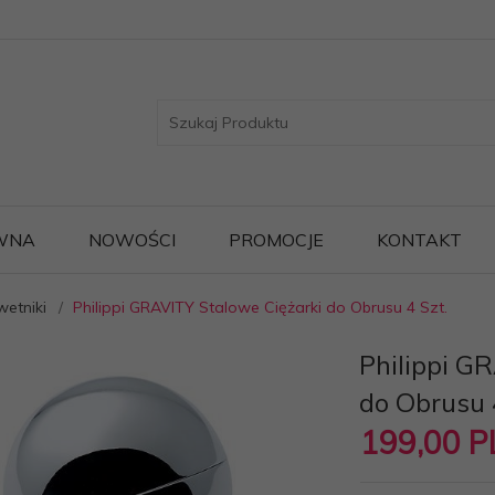
WNA
NOWOŚCI
PROMOCJE
KONTAKT
wetniki
Philippi GRAVITY Stalowe Ciężarki do Obrusu 4 Szt.
Philippi G
do Obrusu 
199,
00
P