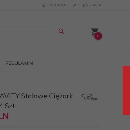
LOGOWANIE
REJESTRACJA
0
REGULAMIN
RAVITY Stalowe Ciężarki
4 Szt.
LN